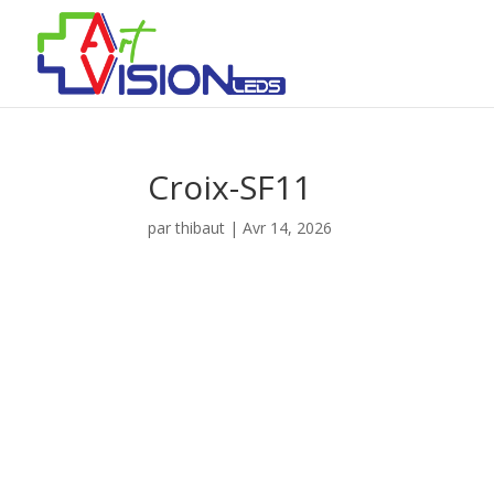
Croix-SF11
par
thibaut
|
Avr 14, 2026